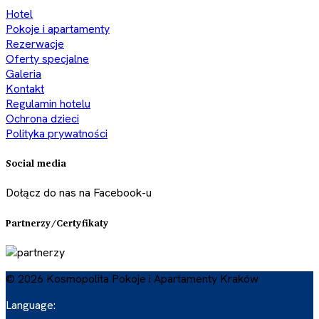
Hotel
Pokoje i apartamenty
Rezerwacje
Oferty specjalne
Galeria
Kontakt
Regulamin hotelu
Ochrona dzieci
Polityka prywatności
Social media
Dołącz do nas na Facebook-u
Partnerzy/Certyfikaty
© 2026 Kosmopolita Pokoje i Apartamenty Kraków
Language: