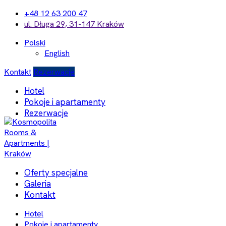
+48 12 63 200 47
ul. Długa 29, 31-147 Kraków
Polski
English
Kontakt
Rezerwacje
Hotel
Pokoje i apartamenty
Rezerwacje
Oferty specjalne
Galeria
Kontakt
Hotel
Pokoje i apartamenty