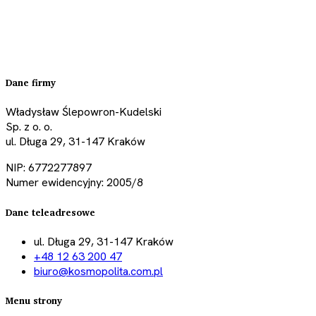
Dane firmy
Władysław Ślepowron-Kudelski
Sp. z o. o.
ul. Długa 29, 31-147 Kraków
NIP: 6772277897
Numer ewidencyjny: 2005/8
Dane teleadresowe
ul. Długa 29, 31-147 Kraków
+48 12 63 200 47
biuro@kosmopolita.com.pl
Menu strony