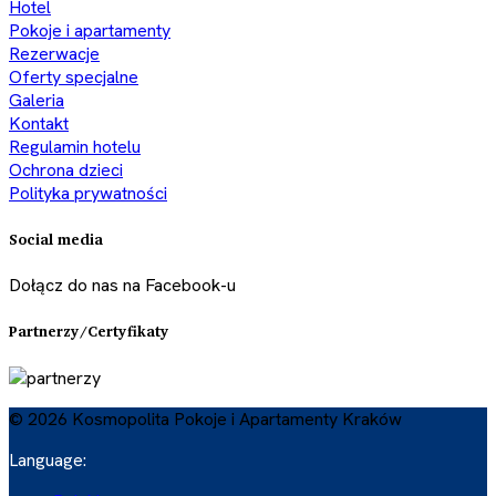
Hotel
Pokoje i apartamenty
Rezerwacje
Oferty specjalne
Galeria
Kontakt
Regulamin hotelu
Ochrona dzieci
Polityka prywatności
Social media
Dołącz do nas na Facebook-u
Partnerzy/Certyfikaty
© 2026 Kosmopolita Pokoje i Apartamenty Kraków
Language: