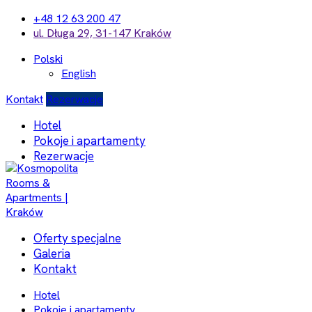
+48 12 63 200 47
ul. Długa 29, 31-147 Kraków
Polski
English
Kontakt
Rezerwacje
Hotel
Pokoje i apartamenty
Rezerwacje
Oferty specjalne
Galeria
Kontakt
Hotel
Pokoje i apartamenty