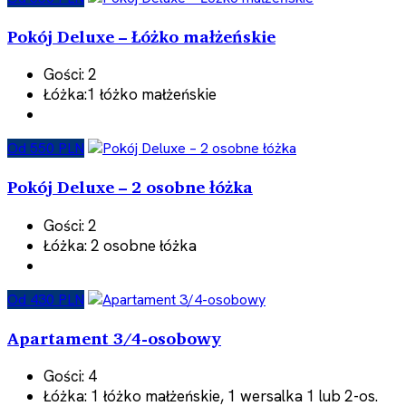
Pokój Deluxe – Łóżko małżeńskie
Gości:
2
Łóżka:
1 łóżko małżeńskie
Od 550 PLN
Pokój Deluxe – 2 osobne łóżka
Gości:
2
Łóżka:
2 osobne łóżka
Od 430 PLN
Apartament 3/4-osobowy
Gości:
4
Łóżka:
1 łóżko małżeńskie, 1 wersalka 1 lub 2-os.