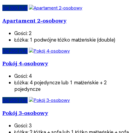
Od 300 PLN
Apartament 2-osobowy
Gości:
2
Łóżka:
1 podwójne łóżko małżeńskie (double)
Od 255 PLN
Pokój 4-osobowy
Gości:
4
Łóżka:
4 pojedyncze lub 1 małżeńskie + 2
pojedyncze
Od 255 PLN
Pokój 3-osobowy
Gości:
3
Łóżka:
2 łóżka + sofa lub 1 łóżko małżeńskie + sofa