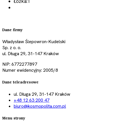
Łóżka:
1
Dane firmy
Władysław Ślepowron-Kudelski
Sp. z o. o.
ul. Długa 29, 31-147 Kraków
NIP: 6772277897
Numer ewidencyjny: 2005/8
Dane teleadresowe
ul. Długa 29, 31-147 Kraków
+48 12 63 200 47
biuro@kosmopolita.com.pl
Menu strony