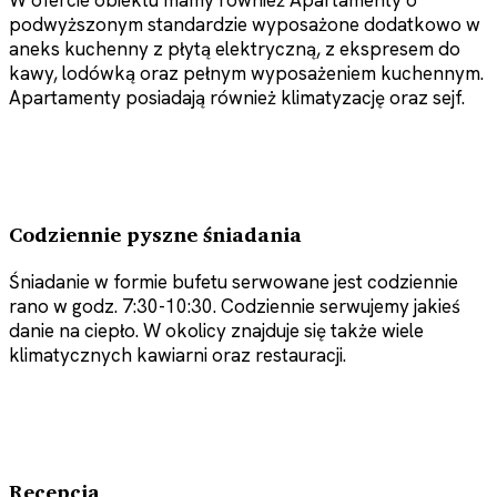
W ofercie obiektu mamy również Apartamenty o
podwyższonym standardzie wyposażone dodatkowo w
aneks kuchenny z płytą elektryczną, z ekspresem do
kawy, lodówką oraz pełnym wyposażeniem kuchennym.
Apartamenty posiadają również klimatyzację oraz sejf.
Codziennie pyszne śniadania
Śniadanie w formie bufetu serwowane jest codziennie
rano w godz. 7:30-10:30. Codziennie serwujemy jakieś
danie na ciepło. W okolicy znajduje się także wiele
klimatycznych kawiarni oraz restauracji.
Recepcja