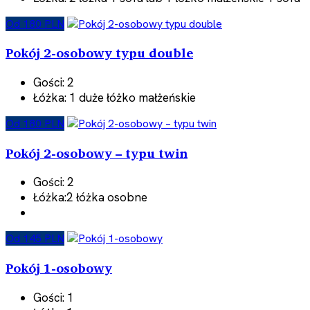
Od 180 PLN
Pokój 2-osobowy typu double
Gości:
2
Łóżka:
1 duże łóżko małżeńskie
Od 180 PLN
Pokój 2-osobowy – typu twin
Gości:
2
Łóżka:
2 łóżka osobne
Od 145 PLN
Pokój 1-osobowy
Gości:
1